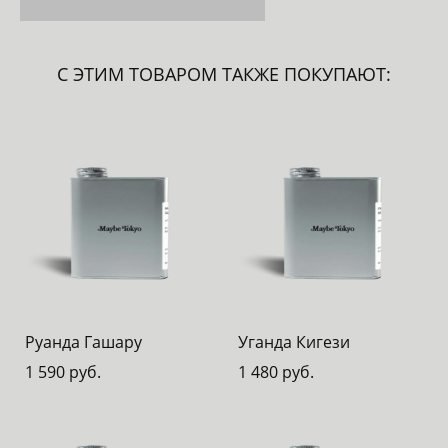
С ЭТИМ ТОВАРОМ ТАКЖЕ ПОКУПАЮТ:
Руанда Гашару
Уганда Кигези
1 590 pуб.
1 480 pуб.