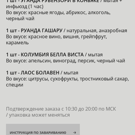
1 шт - УГАНДА РУВЕНЗОРИ В КОНЬЯКЕ
/ мытая +
инфьюзд (1 час)
Во вкусе: красные ягоды, абрикос, алкоголь,
черный чай
1 шт - РУАНДА ГАШАРУ
/ натуральная, анаэробная
Во вкусе: красное вино, вишня, грейпфрут,
карамель
1 шт - КОЛУМБИЯ БЕЛЛА ВИСТА
/ мытая
Во вкусе: апельсин, виноград, персик, черный чай
1 шт - ЛАОС БОЛАВЕН
/ мытая
Во вкусе: цитрусы, сухофрукты, тростниковый сахар,
специи
Подтверждение заказа с 10:30 до 20:00 по МСК
/ упаковка может меняться