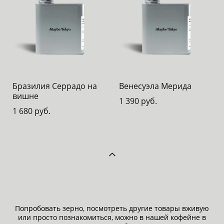
Бразилия Серрадо на
Венесуэла Мерида
вишне
1 390 pуб.
1 680 pуб.
Попробовать зерно, посмотреть другие товары вживую
или просто познакомиться, можно в нашей кофейне в