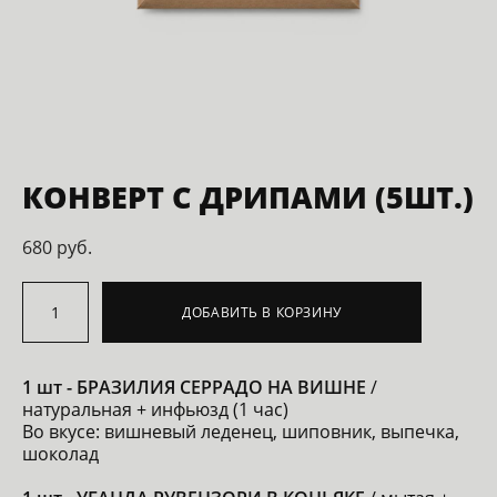
КОНВЕРТ С ДРИПАМИ (5ШТ.)
680 pуб.
ДОБАВИТЬ В КОРЗИНУ
1 шт - БРАЗИЛИЯ СЕРРАДО НА ВИШНЕ
/
натуральная + инфьюзд (1 час)
Во вкусе: вишневый леденец, шиповник, выпечка,
шоколад​